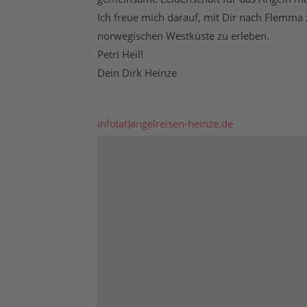
Ich freue mich darauf, mit Dir nach Flemma 
norwegischen Westküste zu erleben.
Petri Heil!
Dein Dirk Heinze
info(at)angelreisen-heinze.de