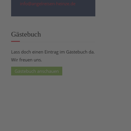
info@angelreisen-heinze.de
Gästebuch
Lass doch einen Eintrag im Gästebuch da.
Wir freuen uns.
Gästebuch anschauen