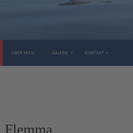
ÜBER MICH
GALERIE
KONTAKT
n Flemma