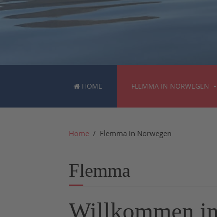
HOME
FLEMMA IN NORWEGEN
Home
Flemma in Norwegen
Flemma
Willkommen i